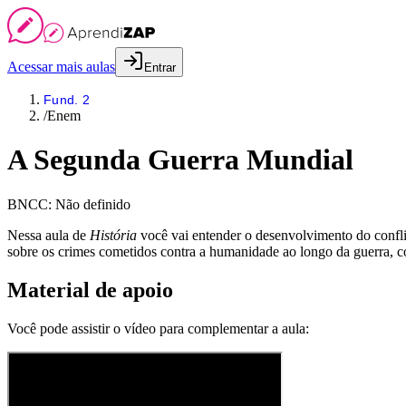
Acessar mais aulas
Entrar
Fund. 2
/
Enem
A Segunda Guerra Mundial
BNCC:
Não definido
Nessa aula de
História
você vai entender o desenvolvimento do confli
sobre os crimes cometidos contra a humanidade ao longo da guerra, 
Material de apoio
Você pode assistir o vídeo para complementar a aula: