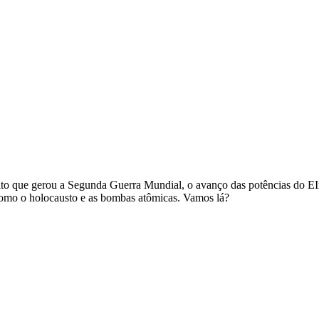
to que gerou a Segunda Guerra Mundial, o avanço das potências do EIxo
como o holocausto e as bombas atômicas. Vamos lá?