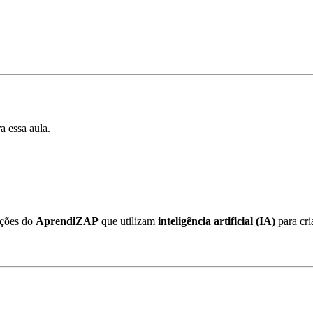
a essa aula.
nções do
AprendiZAP
que utilizam
inteligência artificial (IA)
para cri