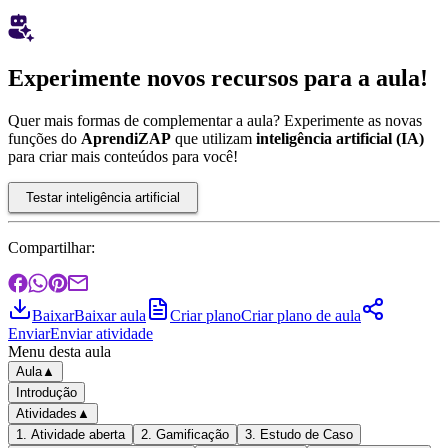
Experimente novos recursos para a aula!
Quer mais formas de complementar a aula? Experimente as novas
funções do
AprendiZAP
que utilizam
inteligência artificial (IA)
para criar mais conteúdos para você!
Testar inteligência artificial
Compartilhar:
Baixar
Baixar aula
Criar plano
Criar plano de aula
Enviar
Enviar atividade
Menu desta aula
Aula
▲
Introdução
Atividades
▲
1. Atividade aberta
2. Gamificação
3. Estudo de Caso