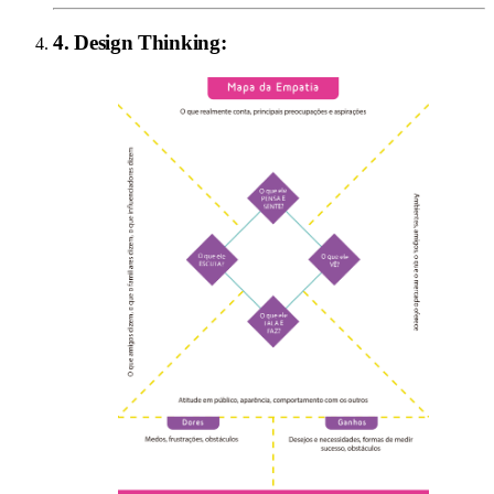
4
.
Design Thinking
: