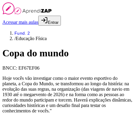
Acessar mais aulas
Entrar
Fund. 2
/
Educação Física
Copa do mundo
BNCC:
EF67EF06
Hoje vocês vão investigar como o maior evento esportivo do
planeta, a Copa do Mundo, se transformou ao longo da história: na
evolução das suas regras, na organização (das viagens de navio em
1930 até o megaevento de 2026) e na forma como as pessoas ao
redor do mundo participam e torcem. Haverá explicações dinâmicas,
curiosidades históricas e um desafio final para testar os
conhecimentos de vocês."