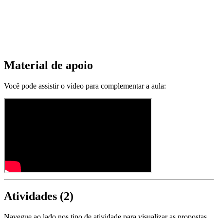
Material de apoio
Você pode assistir o vídeo para complementar a aula:
Atividades (
2
)
Navegue ao lado nos tipo de atividade para visualizar as propostas