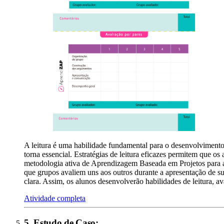
A leitura é uma habilidade fundamental para o desenvolvimento
torna essencial. Estratégias de leitura eficazes permitem que 
metodologia ativa de Aprendizagem Baseada em Projetos para apl
que grupos avaliem uns aos outros durante a apresentação de sua
clara. Assim, os alunos desenvolverão habilidades de leitura, a
Atividade completa
5
.
Estudo de Caso
: