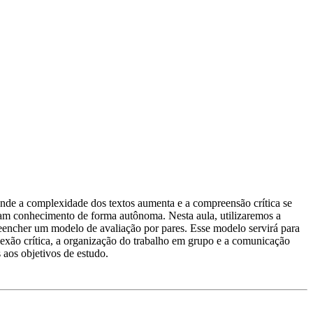
onde a complexidade dos textos aumenta e a compreensão crítica se
ruam conhecimento de forma autônoma. Nesta aula, utilizaremos a
reencher um modelo de avaliação por pares. Esse modelo servirá para
flexão crítica, a organização do trabalho em grupo e a comunicação
 aos objetivos de estudo.