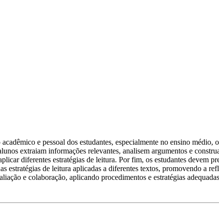
 acadêmico e pessoal dos estudantes, especialmente no ensino médio, 
os alunos extraiam informações relevantes, analisem argumentos e const
icar diferentes estratégias de leitura. Por fim, os estudantes devem p
s estratégias de leitura aplicadas a diferentes textos, promovendo a re
valiação e colaboração, aplicando procedimentos e estratégias adequadas