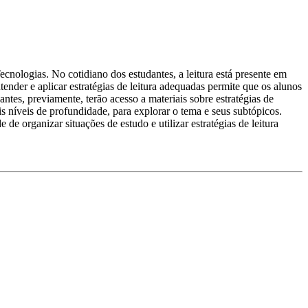
nologias. No cotidiano dos estudantes, a leitura está presente em
ntender e aplicar estratégias de leitura adequadas permite que os alunos
dantes, previamente, terão acesso a materiais sobre estratégias de
is níveis de profundidade, para explorar o tema e seus subtópicos.
 organizar situações de estudo e utilizar estratégias de leitura