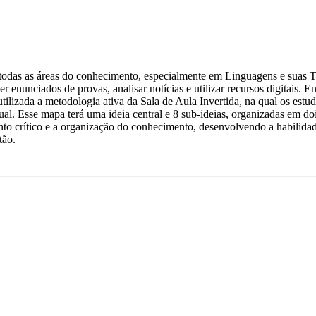
todas as áreas do conhecimento, especialmente em Linguagens e suas Tec
er enunciados de provas, analisar notícias e utilizar recursos digitais. E
 utilizada a metodologia ativa da Sala de Aula Invertida, na qual os estu
tual. Esse mapa terá uma ideia central e 8 sub-ideias, organizadas em do
 crítico e a organização do conhecimento, desenvolvendo a habilidade de
tão.