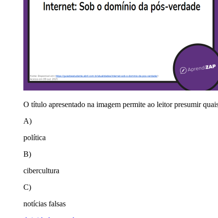
O título apresentado na imagem permite ao leitor presumir quais
A)
política
B)
cibercultura
C)
notícias falsas