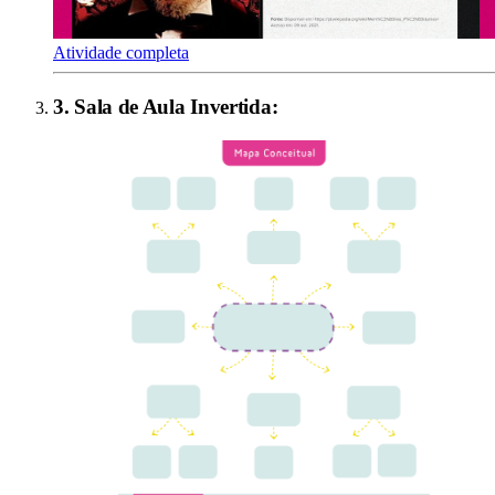
Atividade completa
3
.
Sala de Aula Invertida
: