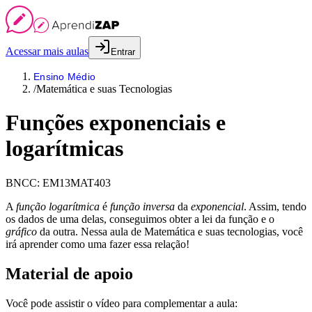
Acessar mais aulas
Entrar
Ensino Médio
/
Matemática e suas Tecnologias
Funções exponenciais e
logarítmicas
BNCC:
EM13MAT403
A
função logarítmica
é
função inversa
da
exponencial
. Assim, tendo
os dados de uma delas, conseguimos obter a lei da função e o
gráfico
da outra. Nessa aula de Matemática e suas tecnologias, você
irá aprender como uma fazer essa relação!
Material de apoio
Você pode assistir o vídeo para complementar a aula: