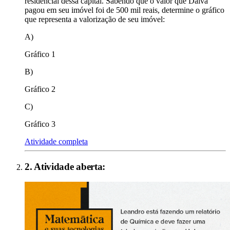
residencial dessa capital. Sabendo que o valor que Dalva
pagou em seu imóvel foi de 500 mil reais, determine o gráfico
que representa a valorização de seu imóvel:
A)
Gráfico 1
B)
Gráfico 2
C)
Gráfico 3
Atividade completa
2
. Atividade aberta: