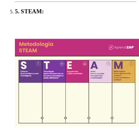
5
.
STEAM
: