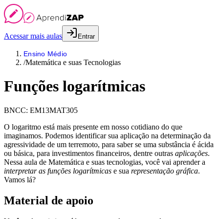
Acessar mais aulas
Entrar
Ensino Médio
/
Matemática e suas Tecnologias
Funções logarítmicas
BNCC:
EM13MAT305
O logaritmo está mais presente em nosso cotidiano do que
imaginamos. Podemos identificar sua aplicação na determinação da
agressividade de um terremoto, para saber se uma substância é ácida
ou básica, para investimentos financeiros, dentre outras
aplicações
.
Nessa aula de Matemática e suas tecnologias, você vai aprender a
interpretar as funções logarítmicas
e sua
representação gráfica
.
Vamos lá?
Material de apoio