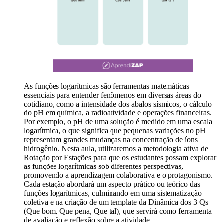
As funções logarítmicas são ferramentas matemáticas
essenciais para entender fenômenos em diversas áreas do
cotidiano, como a intensidade dos abalos sísmicos, o cálculo
do pH em química, a radioatividade e operações financeiras.
Por exemplo, o pH de uma solução é medido em uma escala
logarítmica, o que significa que pequenas variações no pH
representam grandes mudanças na concentração de íons
hidrogênio. Nesta aula, utilizaremos a metodologia ativa de
Rotação por Estações para que os estudantes possam explorar
as funções logarítmicas sob diferentes perspectivas,
promovendo a aprendizagem colaborativa e o protagonismo.
Cada estação abordará um aspecto prático ou teórico das
funções logarítmicas, culminando em uma sistematização
coletiva e na criação de um template da Dinâmica dos 3 Qs
(Que bom, Que pena, Que tal), que servirá como ferramenta
de avaliação e reflexão sobre a atividade.