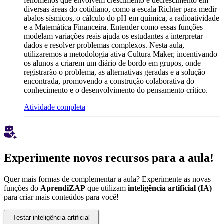
fenômenos que envolvem crescimento e decrescimento em
diversas áreas do cotidiano, como a escala Richter para medir
abalos sísmicos, o cálculo do pH em química, a radioatividade
e a Matemática Financeira. Entender como essas funções
modelam variações reais ajuda os estudantes a interpretar
dados e resolver problemas complexos. Nesta aula,
utilizaremos a metodologia ativa Cultura Maker, incentivando
os alunos a criarem um diário de bordo em grupos, onde
registrarão o problema, as alternativas geradas e a solução
encontrada, promovendo a construção colaborativa do
conhecimento e o desenvolvimento do pensamento crítico.
Atividade completa
Experimente novos recursos para a aula!
Quer mais formas de complementar a aula? Experimente as novas
funções do
AprendiZAP
que utilizam
inteligência artificial (IA)
para criar mais conteúdos para você!
Testar inteligência artificial