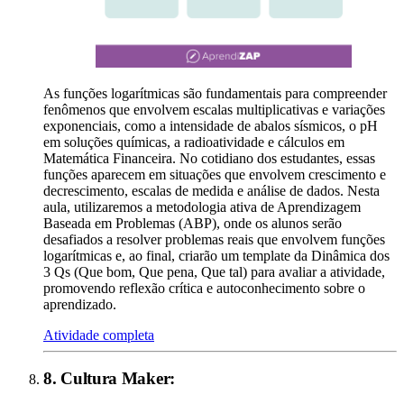
As funções logarítmicas são fundamentais para compreender
fenômenos que envolvem escalas multiplicativas e variações
exponenciais, como a intensidade de abalos sísmicos, o pH
em soluções químicas, a radioatividade e cálculos em
Matemática Financeira. No cotidiano dos estudantes, essas
funções aparecem em situações que envolvem crescimento e
decrescimento, escalas de medida e análise de dados. Nesta
aula, utilizaremos a metodologia ativa de Aprendizagem
Baseada em Problemas (ABP), onde os alunos serão
desafiados a resolver problemas reais que envolvem funções
logarítmicas e, ao final, criarão um template da Dinâmica dos
3 Qs (Que bom, Que pena, Que tal) para avaliar a atividade,
promovendo reflexão crítica e autoconhecimento sobre o
aprendizado.
Atividade completa
8
.
Cultura Maker
: