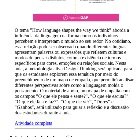
O tema "How language shapes the way we think" aborda a
influência da linguagem na forma como os indivíduos
percebem e interpretam o mundo ao seu redor. No cotidiano,
essa relação pode ser observada quando diferentes línguas
apresentam palavras ou expressões que refletem culturas e
modos de pensar distintos, como a existência de termos
específicos para cores, emoções ou relações sociais. Nesta
aula, a metodologia ativa Design Thinking será aplicada para
que os estudantes explorem essa temática por meio do
preenchimento de um mapa de empatia, que permitirá analisar
diferentes perspectivas sobre como a linguagem molda o
pensamento. O material de apoio, um mapa de empatia com
os campos "O que ele pensa e sente?", "O que ele escuta?",
"O que ele fala e faz?", "O que ele vê?", "Dores" e
"Ganhos", será utilizado para guiar a reflexão e a discussão
dos estudantes durante a aula.
Atividade completa