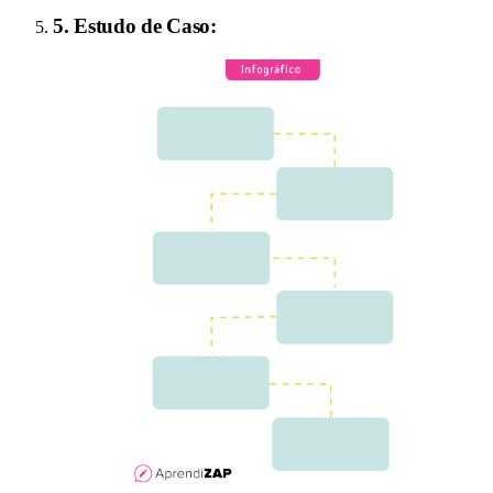
5
.
Estudo de Caso
: