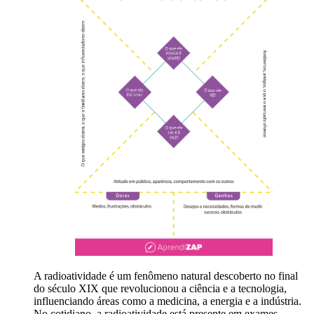
A radioatividade é um fenômeno natural descoberto no final
do século XIX que revolucionou a ciência e a tecnologia,
influenciando áreas como a medicina, a energia e a indústria.
No cotidiano, a radioatividade está presente em exames