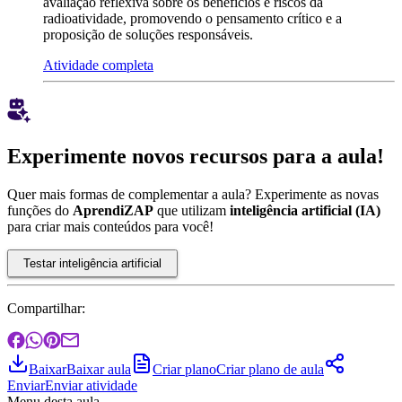
avaliação reflexiva sobre os benefícios e riscos da
radioatividade, promovendo o pensamento crítico e a
proposição de soluções responsáveis.
Atividade completa
Experimente novos recursos para a aula!
Quer mais formas de complementar a aula? Experimente as novas
funções do
AprendiZAP
que utilizam
inteligência artificial (IA)
para criar mais conteúdos para você!
Testar inteligência artificial
Compartilhar:
Baixar
Baixar aula
Criar plano
Criar plano de aula
Enviar
Enviar atividade
Menu desta aula