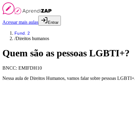
Acessar mais aulas
Entrar
Fund. 2
/
Direitos humanos
Quem são as pessoas LGBTI+?
BNCC:
EMIFDH10
Nessa aula de Direitos Humanos, vamos falar sobre pessoas LGBTI+