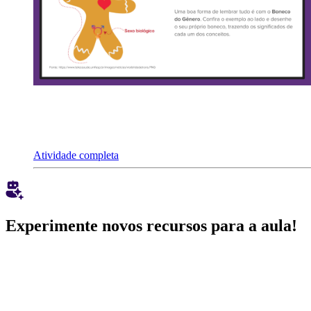
Atividade completa
Experimente novos recursos para a aula!
Quer mais formas de complementar a aula? Experimente as novas fu
Testar inteligência artificial