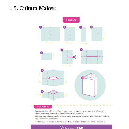
5
.
Cultura Maker
: