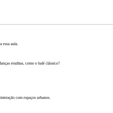
a essa aula.
danças eruditas, como o balé clássico?
interação com espaços urbanos.