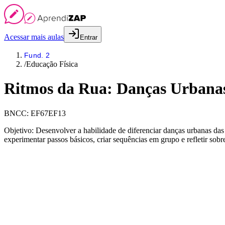
Acessar mais aulas
Entrar
Fund. 2
/
Educação Física
Ritmos da Rua: Danças Urbana
BNCC:
EF67EF13
Objetivo: Desenvolver a habilidade de diferenciar danças urbanas das 
experimentar passos básicos, criar sequências em grupo e refletir sobre