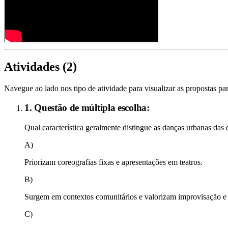
Atividades (
2
)
Navegue ao lado nos tipo de atividade para visualizar as propostas par
1. Questão de múltipla escolha:
Qual característica geralmente distingue as danças urbanas das 
A)
Priorizam coreografias fixas e apresentações em teatros.
B)
Surgem em contextos comunitários e valorizam improvisação e 
C)