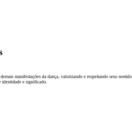
s
demais manifestações da dança, valorizando e respeitando seus sentidos
 identidade e significado.