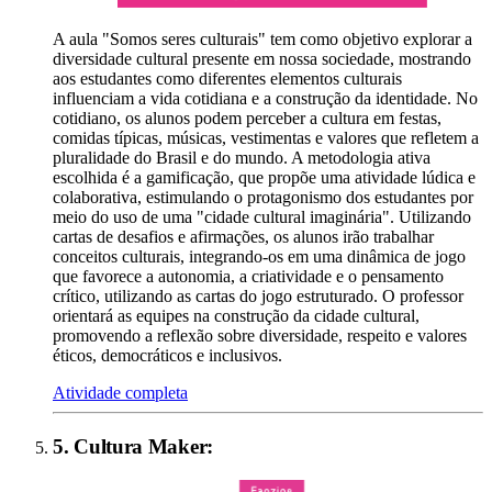
A aula "Somos seres culturais" tem como objetivo explorar a
diversidade cultural presente em nossa sociedade, mostrando
aos estudantes como diferentes elementos culturais
influenciam a vida cotidiana e a construção da identidade. No
cotidiano, os alunos podem perceber a cultura em festas,
comidas típicas, músicas, vestimentas e valores que refletem a
pluralidade do Brasil e do mundo. A metodologia ativa
escolhida é a gamificação, que propõe uma atividade lúdica e
colaborativa, estimulando o protagonismo dos estudantes por
meio do uso de uma "cidade cultural imaginária". Utilizando
cartas de desafios e afirmações, os alunos irão trabalhar
conceitos culturais, integrando-os em uma dinâmica de jogo
que favorece a autonomia, a criatividade e o pensamento
crítico, utilizando as cartas do jogo estruturado. O professor
orientará as equipes na construção da cidade cultural,
promovendo a reflexão sobre diversidade, respeito e valores
éticos, democráticos e inclusivos.
Atividade completa
5
.
Cultura Maker
: