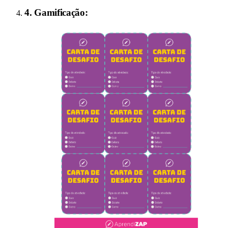
4
.
Gamificação
: