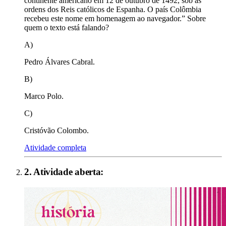
continente americano em 12 de outubro de 1492, sob as
ordens dos Reis católicos de Espanha. O país Colômbia
recebeu este nome em homenagem ao navegador.” Sobre
quem o texto está falando?
A)
Pedro Álvares Cabral.
B)
Marco Polo.
C)
Cristóvão Colombo.
Atividade completa
2
. Atividade aberta: