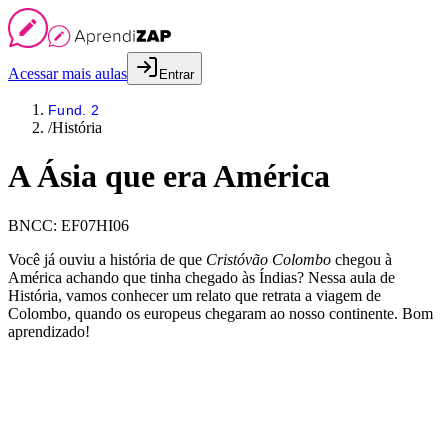
Acessar mais aulas
Entrar
Fund. 2
/
História
A Ásia que era América
BNCC:
EF07HI06
Você já ouviu a história de que
Cristóvão Colombo
chegou à
América achando que tinha chegado às Índias? Nessa aula de
História, vamos conhecer um relato que retrata a viagem de
Colombo, quando os europeus chegaram ao nosso continente. Bom
aprendizado!