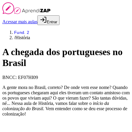
Acessar mais aulas
Entrar
Fund. 2
/
História
A chegada dos portugueses no
Brasil
BNCC:
EF07HI09
A gente mora no Brasil, correto? De onde vem esse nome? Quando
os portugueses chegaram aqui eles tiveram um contato amistoso com
os povos que viviam aqui? O que vieram fazer? São tantas dúvidas,
né... Nessa aula de História, vamos falar sobre o
início da
colonização do Brasil
. Vem entender como se deu esse processo de
colonização!