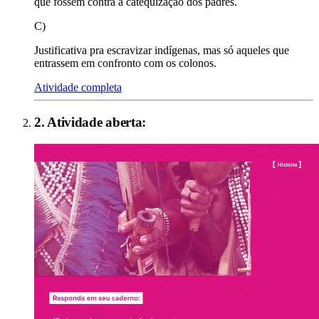
que fossem contra a catequização dos padres.
C)
Justificativa pra escravizar indígenas, mas só aqueles que
entrassem em confronto com os colonos.
Atividade completa
2
. Atividade aberta: