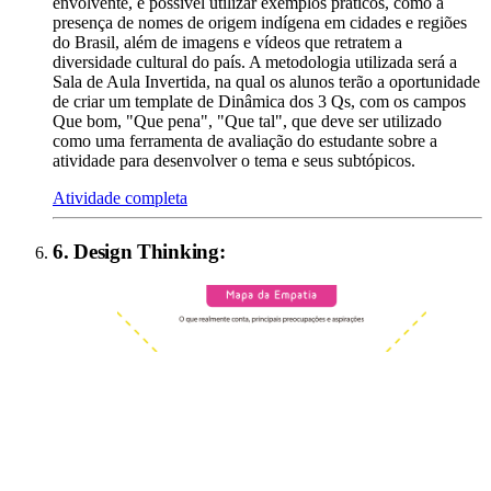
envolvente, é possível utilizar exemplos práticos, como a
presença de nomes de origem indígena em cidades e regiões
do Brasil, além de imagens e vídeos que retratem a
diversidade cultural do país. A metodologia utilizada será a
Sala de Aula Invertida, na qual os alunos terão a oportunidade
de criar um template de Dinâmica dos 3 Qs, com os campos
Que bom, "Que pena", "Que tal", que deve ser utilizado
como uma ferramenta de avaliação do estudante sobre a
atividade para desenvolver o tema e seus subtópicos.
Atividade completa
6
.
Design Thinking
: