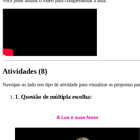
Você pode assistir o vídeo para complementar a aula:
Atividades (
8
)
Navegue ao lado nos tipo de atividade para visualizar as propostas par
1. Questão de múltipla escolha: