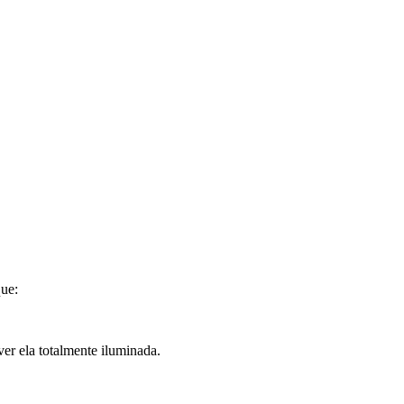
que:
ver ela totalmente iluminada.