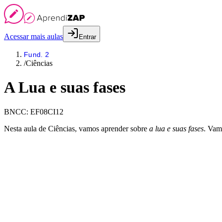
Acessar mais aulas
Entrar
Fund. 2
/
Ciências
A Lua e suas fases
BNCC:
EF08CI12
Nesta aula de Ciências, vamos aprender sobre
a lua e suas fases
. Vam