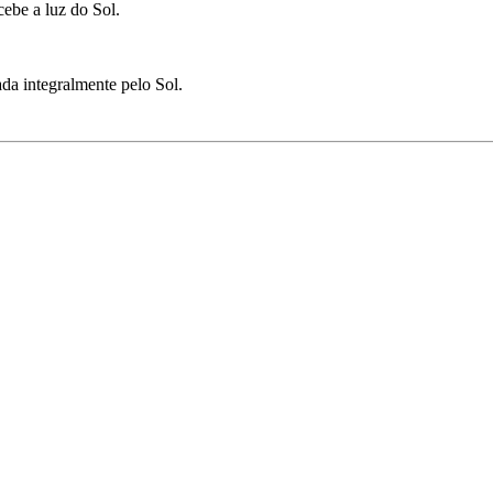
cebe a luz do Sol.
ada integralmente pelo Sol.