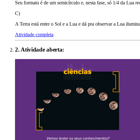
Seu formato é de um semicírculo e, nesta fase, só 1/4 da Lua re
C)
A Terra está entre o Sol e a Lua e dá pra observar a Lua ilumin
Atividade completa
2
. Atividade aberta: