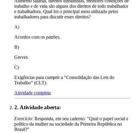
Aumento salarial, direitos trabalhistas, melhores condições de
trabalho e de vida são alguns dos direitos de todo trabalhador
e trabalhadora. Qual foi o principal meio utilizado pelos
trabalhadores para discutir esses direitos?
A)
Acordos com os patrões.
B)
Greves.
C)
Exigências para cumprir a “Consolidação das Leis do
Trabalho” (CLT).
Atividade completa
2
. Atividade aberta:
Exercício:
Responda, em seu caderno: "Qual o papel social e
político da mulher na sociedade da Primeira República no
Brasil?"