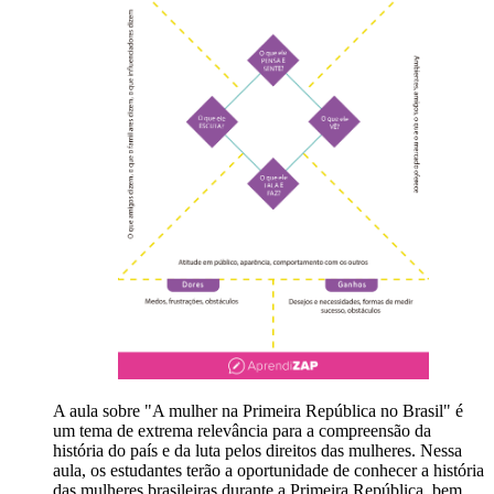
A aula sobre "A mulher na Primeira República no Brasil" é
um tema de extrema relevância para a compreensão da
história do país e da luta pelos direitos das mulheres. Nessa
aula, os estudantes terão a oportunidade de conhecer a história
das mulheres brasileiras durante a Primeira República, bem