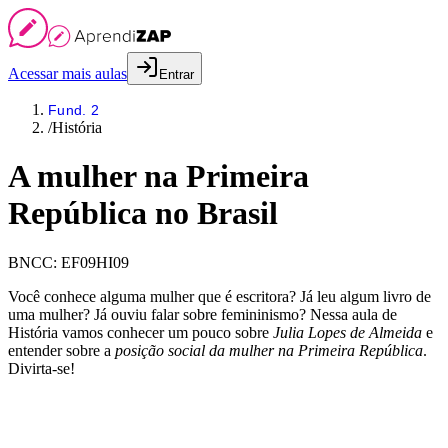
Acessar mais aulas
Entrar
Fund. 2
/
História
A mulher na Primeira
República no Brasil
BNCC:
EF09HI09
Você conhece alguma mulher que é escritora? Já leu algum livro de
uma mulher? Já ouviu falar sobre femininismo? Nessa aula de
História vamos conhecer um pouco sobre
Julia Lopes de Almeida
e
entender sobre a
posição social da mulher na Primeira República
.
Divirta-se!