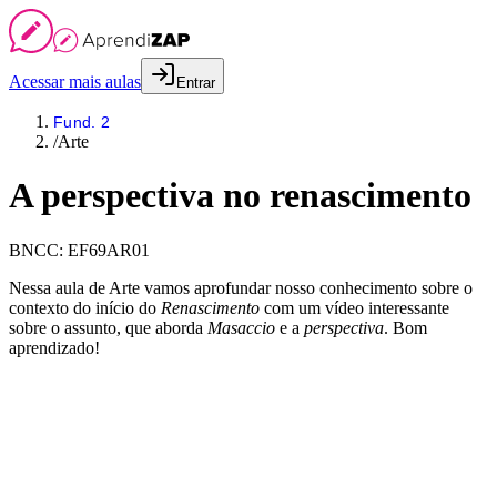
Acessar mais aulas
Entrar
Fund. 2
/
Arte
A perspectiva no renascimento
BNCC:
EF69AR01
Nessa aula de Arte vamos aprofundar nosso conhecimento sobre o
contexto do início do
Renascimento
com um vídeo interessante
sobre o assunto, que aborda
Masaccio
e a
perspectiva
. Bom
aprendizado!