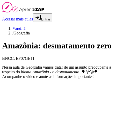
Acessar mais aulas
Entrar
Fund. 2
/
Geografia
Amazônia: desmatamento zero
BNCC:
EF07GE11
Nessa aula de Geografia vamos tratar de um assunto preocupante a
respeito do
bioma Amazônia
- o
desmatamento
. 🌳🥺😢🌳
Acompanhe o vídeo e anote as informações importantes!