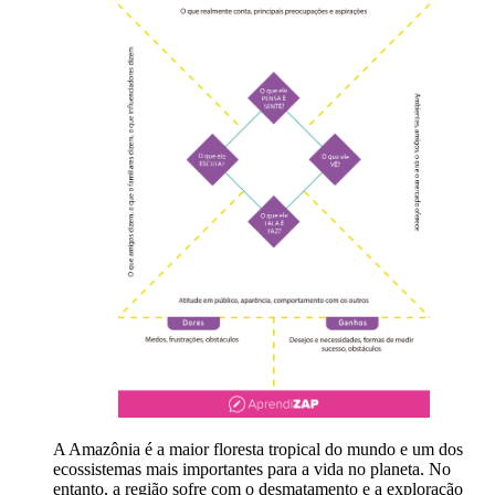
A Amazônia é a maior floresta tropical do mundo e um dos
ecossistemas mais importantes para a vida no planeta. No
entanto, a região sofre com o desmatamento e a exploração