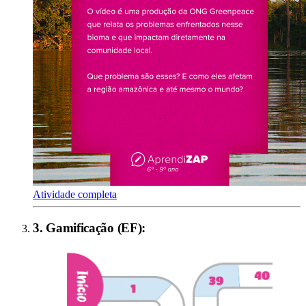
Atividade completa
3
.
Gamificação (EF)
: