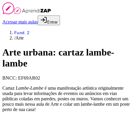
Acessar mais aulas
Entrar
Fund. 2
/
Arte
Arte urbana: cartaz lambe-
lambe
BNCC:
EF69AR02
Cartaz
Lambe-Lambe
é uma manifestação artística originalmente
usada para levar informações de eventos ou anúncios em vias
públicas coladas em paredes, postes ou muros. Vamos conhecer um
pouco mais nessa aula de Arte e colar um lambe-lambe em um poste
perto de sua casa!