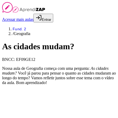
Acessar mais aulas
Entrar
Fund. 2
/
Geografia
As cidades mudam?
BNCC:
EF09GE12
Nossa aula de Geografia começa com uma pergunta:
As cidades
mudam?
Você já parou para pensar o quanto as cidades mudaram ao
longo do tempo? Vamos refletir juntos sobre esse tema com o vídeo
da aula. Bom aprendizado!