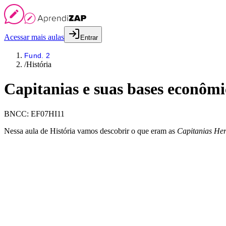
Acessar mais aulas
Entrar
Fund. 2
/
História
Capitanias e suas bases econômi
BNCC:
EF07HI11
Nessa aula de História vamos descobrir o que eram as
Capitanias Her