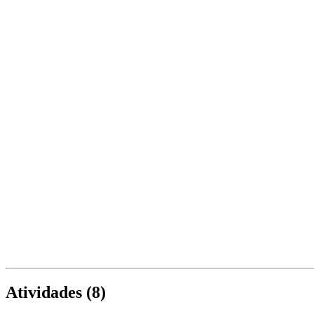
Atividades (
8
)