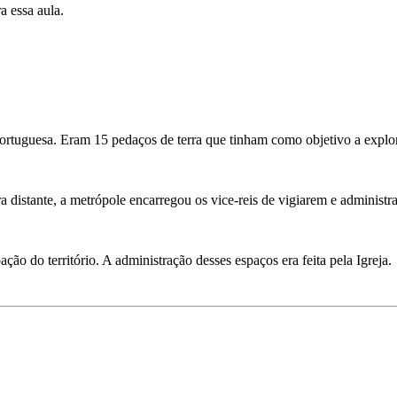
a essa aula.
a portuguesa. Eram 15 pedaços de terra que tinham como objetivo a expl
istante, a metrópole encarregou os vice-reis de vigiarem e administrar
ão do território. A administração desses espaços era feita pela Igreja.