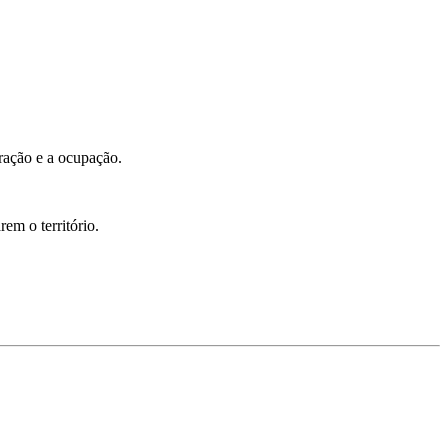
oração e a ocupação.
em o território.