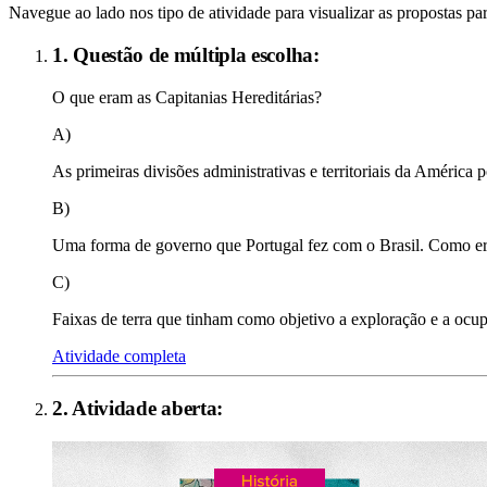
Navegue ao lado nos tipo de atividade para visualizar as propostas par
1. Questão de múltipla escolha:
O que eram as Capitanias Hereditárias?
A)
As primeiras divisões administrativas e territoriais da Améric
B)
Uma forma de governo que Portugal fez com o Brasil. Como era d
C)
Faixas de terra que tinham como objetivo a exploração e a ocupaç
Atividade completa
2
. Atividade aberta: