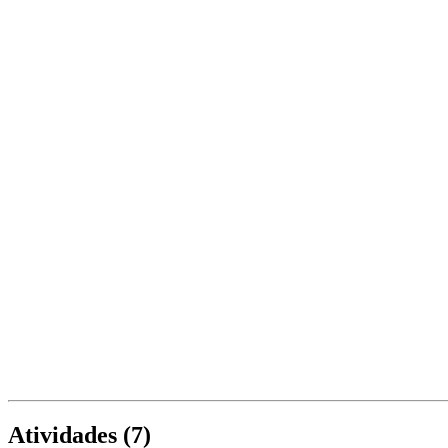
Atividades (
7
)