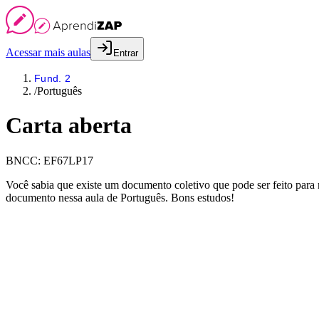
Acessar mais aulas
Entrar
Fund. 2
/
Português
Carta aberta
BNCC:
EF67LP17
Você sabia que existe um documento coletivo que pode ser feito para r
documento nessa aula de Português. Bons estudos!