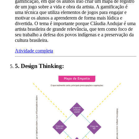
gamificação, em que os alunos irão criar um mapa de registro
de um jogo sobre a vida e obra da artista. A gamificação é
uma técnica que utiliza elementos de jogos para engajar e
motivar os alunos a aprenderem de forma mais lúdica e
divertida. O tema é importante porque Cláudia Andujar é uma
artista brasileira de grande relevância, que tem como foco de
seu trabalho a defesa dos povos indígenas e a preservação da
cultura brasileira.
Atividade completa
5
.
Design Thinking
: