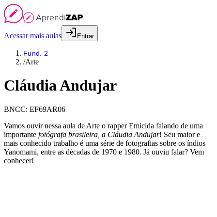
Acessar mais aulas
Entrar
Fund. 2
/
Arte
Cláudia Andujar
BNCC:
EF69AR06
Vamos ouvir nessa aula de Arte o rapper Emicida falando de uma
importante
fotógrafa brasileira, a Cláudia Andujar
! Seu maior e
mais conhecido trabalho é uma série de fotografias sobre os índios
Yanomami, entre as décadas de 1970 e 1980. Já ouviu falar? Vem
conhecer!