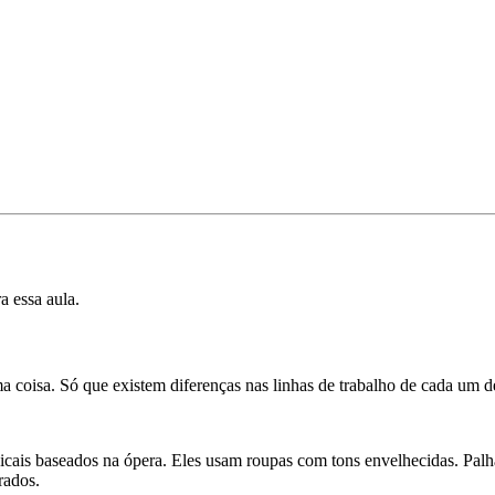
a essa aula.
a coisa. Só que existem diferenças nas linhas de trabalho de cada um de
is baseados na ópera. Eles usam roupas com tons envelhecidas. Palha
rados.