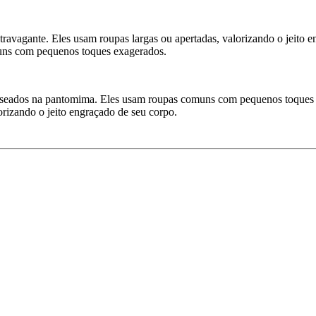
travagante. Eles usam roupas largas ou apertadas, valorizando o jeito 
uns com pequenos toques exagerados.
baseados na pantomima. Eles usam roupas comuns com pequenos toques 
orizando o jeito engraçado de seu corpo.