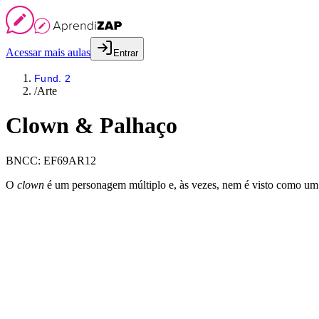
Acessar mais aulas
Entrar
Fund. 2
/
Arte
Clown & Palhaço
BNCC:
EF69AR12
O
clown
é um personagem múltiplo e, às vezes, nem é visto como um