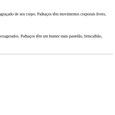
engraçado de seu corpo. Palhaços têm movimentos corporais livres,
exagerados. Palhaços têm um humor mais pastelão, brincalhão,