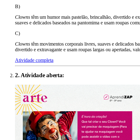
B)
Clowns
têm um humor mais pastelão, brincalhão, divertido e ex
suaves e delicados baseados na pantomima e usam roupas com
C)
Clowns
têm movimentos corporais livres, suaves e delicados 
divertido e extravagante e usam roupas largas ou apertadas, val
Atividade completa
2
. Atividade aberta: