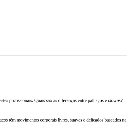
stes profissionais. Quais são as diferenças entre palhaços e
clowns
?
ços têm movimentos corporais livres, suaves e delicados baseados na