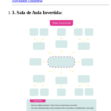
Atividade completa
3
.
Sala de Aula Invertida
: