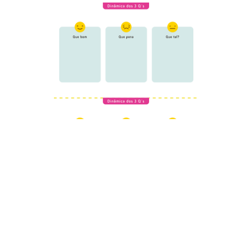
Cognates são palavras em inglês que têm a mesma origem que