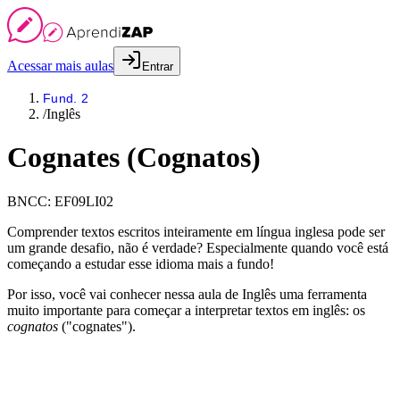
Acessar mais aulas
Entrar
Fund. 2
/
Inglês
Cognates (Cognatos)
BNCC:
EF09LI02
Comprender textos escritos inteiramente em língua inglesa pode ser
um grande desafio, não é verdade? Especialmente quando você está
começando a estudar esse idioma mais a fundo!
Por isso, você vai conhecer nessa aula de Inglês uma ferramenta
muito importante para começar a interpretar textos em inglês: os
cognatos
("cognates").