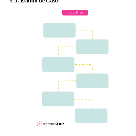
5
.
Estudo de Caso
: