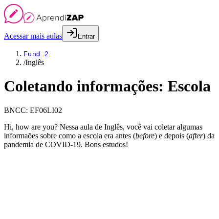
Acessar mais aulas
Entrar
Fund. 2
/
Inglês
Coletando informações: Escola
BNCC:
EF06LI02
Hi, how are you? Nessa aula de Inglês, você vai coletar algumas
informaões sobre como a escola era antes (
before
) e depois (
after
) da
pandemia de COVID-19. Bons estudos!