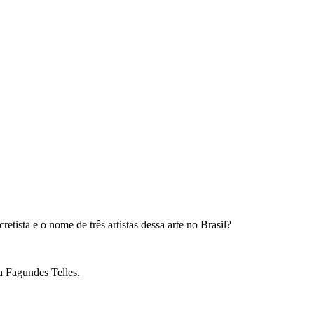
retista e o nome de três artistas dessa arte no Brasil?
a Fagundes Telles.