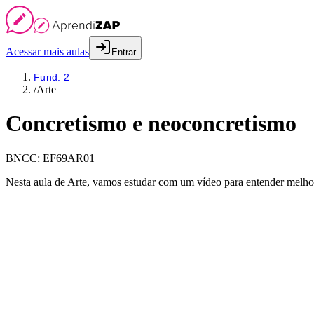
Acessar mais aulas
Entrar
Fund. 2
/
Arte
Concretismo e neoconcretismo
BNCC:
EF69AR01
Nesta aula de Arte, vamos estudar com um vídeo para entender melho