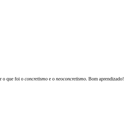
r o que foi o
concretismo
e o
neoconcretismo
. Bom aprendizado!