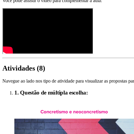
Você pode assistir o vídeo para complementar a aula:
Atividades (
8
)
Navegue ao lado nos tipo de atividade para visualizar as propostas par
1. Questão de múltipla escolha: