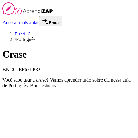
Acessar mais aulas
Entrar
Fund. 2
/
Português
Crase
BNCC:
EF67LP32
Você sabe usar a
crase
? Vamos aprender tudo sobre ela nessa aula
de Português. Bons estudos!