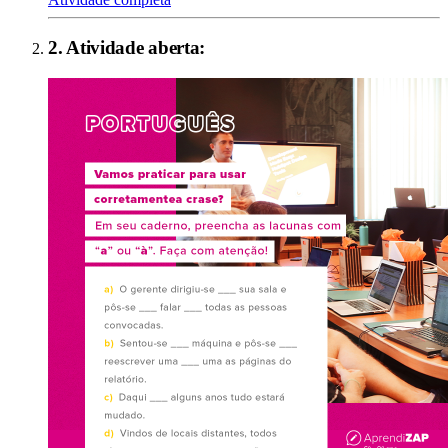
2
. Atividade aberta: