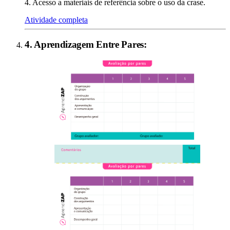
4. Acesso a materiais de referência sobre o uso da crase.
Atividade completa
4
.
Aprendizagem Entre Pares
: