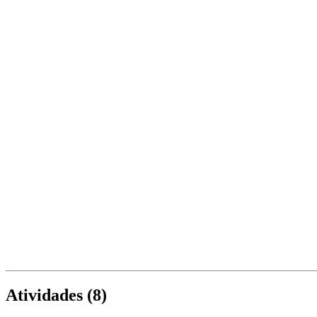
Atividades (
8
)