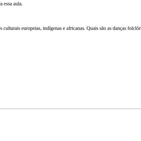
a essa aula.
 culturais europeias, indígenas e africanas. Quais são as danças folclóri