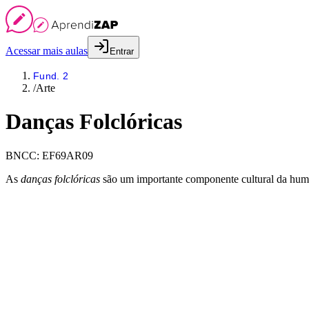
Acessar mais aulas
Entrar
Fund. 2
/
Arte
Danças Folclóricas
BNCC:
EF69AR09
As
danças folclóricas
são um importante componente cultural da human