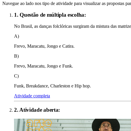
Navegue ao lado nos tipo de atividade para visualizar as propostas par
1. Questão de múltipla escolha:
No Brasil, as danças folclóricas surgiram da mistura das matrizes
A)
Frevo, Maracatu, Jongo e Catira.
B)
Frevo, Maracatu, Jongo e Funk.
C)
Funk, Breakdance, Charleston e Hip hop.
Atividade completa
2
. Atividade aberta: