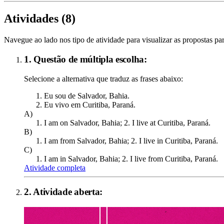
Atividades (
8
)
Navegue ao lado nos tipo de atividade para visualizar as propostas par
1. Questão de múltipla escolha:
Selecione a alternativa que traduz as frases abaixo:
Eu sou de Salvador, Bahia.
Eu vivo em Curitiba, Paraná.
A)
I am on Salvador, Bahia; 2. I live at Curitiba, Paraná.
B)
I am from Salvador, Bahia; 2. I live in Curitiba, Paraná.
C)
I am in Salvador, Bahia; 2. I live from Curitiba, Paraná.
Atividade completa
2
. Atividade aberta: