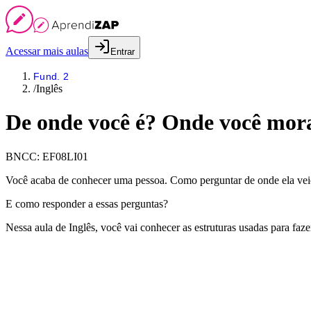
Acessar mais aulas
Entrar
Fund. 2
/
Inglês
De onde você é? Onde você mora
BNCC:
EF08LI01
Você acaba de conhecer uma pessoa. Como perguntar de onde ela vei
E como responder a essas perguntas?
Nessa aula de Inglês, você vai conhecer as estruturas usadas para faze