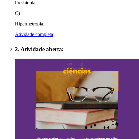
Presbiopia.
C)
Hipermetropia.
Atividade completa
2
. Atividade aberta: