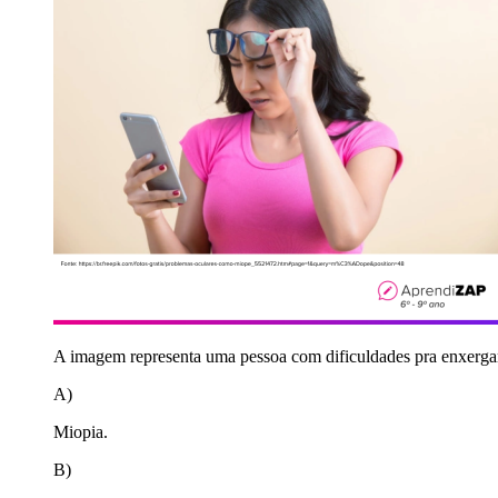
A imagem representa uma pessoa com dificuldades pra enxergar.
A)
Miopia.
B)