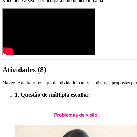
Você pode assistir o vídeo para complementar a aula:
Atividades (
8
)
Navegue ao lado nos tipo de atividade para visualizar as propostas par
1. Questão de múltipla escolha: