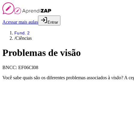
Acessar mais aulas
Entrar
Fund. 2
/
Ciências
Problemas de visão
BNCC:
EF06CI08
Você sabe quais são os diferentes problemas associados à
visão
? A ce