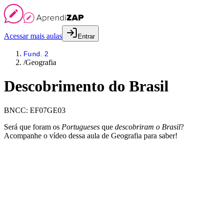
Acessar mais aulas
Entrar
Fund. 2
/
Geografia
Descobrimento do Brasil
BNCC:
EF07GE03
Será que foram os
Portugueses
que
descobriram o Brasil
?
Acompanhe o vídeo dessa aula de Geografia para saber!