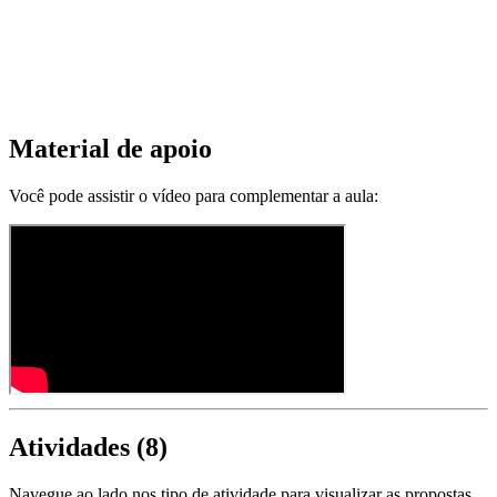
Material de apoio
Você pode assistir o vídeo para complementar a aula:
Atividades (
8
)
Navegue ao lado nos tipo de atividade para visualizar as propostas