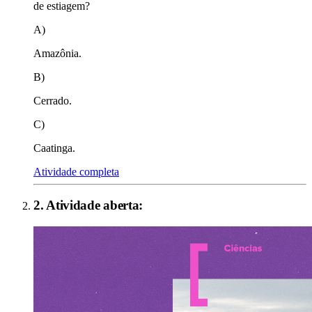
de estiagem?
A)
Amazônia.
B)
Cerrado.
C)
Caatinga.
Atividade completa
2
. Atividade aberta: