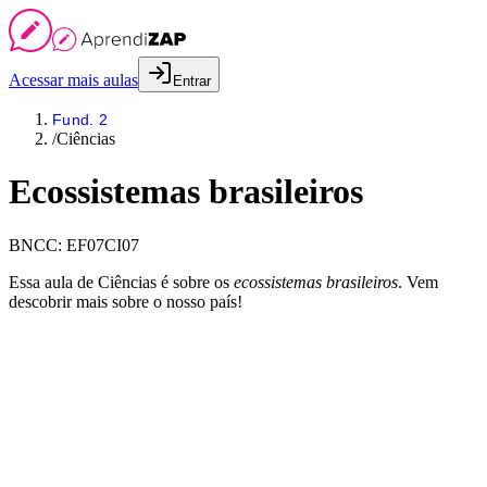
Acessar mais aulas
Entrar
Fund. 2
/
Ciências
Ecossistemas brasileiros
BNCC:
EF07CI07
Essa aula de Ciências é sobre os
ecossistemas brasileiros
. Vem
descobrir mais sobre o nosso país!