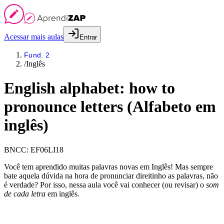
Acessar mais aulas
Entrar
Fund. 2
/
Inglês
English alphabet: how to
pronounce letters (Alfabeto em
inglês)
BNCC:
EF06LI18
Você tem aprendido muitas palavras novas em Inglês! Mas sempre
bate aquela dúvida na hora de pronunciar direitinho as palavras, não
é verdade? Por isso, nessa aula você vai conhecer (ou revisar) o
som
de cada letra
em inglês.