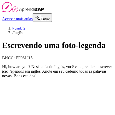
Acessar mais aulas
Entrar
Fund. 2
/
Inglês
Escrevendo uma foto-legenda
BNCC:
EF06LI15
Hi, how are you? Nesta aula de Inglês, você vai aprender a escrever
foto-legendas
em inglês. Anote em seu caderno todas as palavras
novas. Bons estudos!