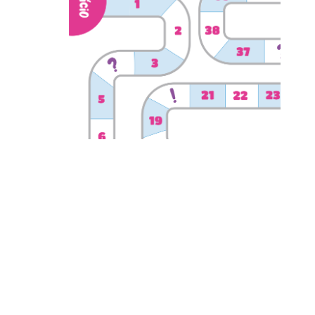
Nesta atividade, os alunos irão utilizar a metodologia ativa de
Gamificação para criar um jogo com cartas de perguntas e
afirmações relacionadas ao tema “foto-legenda”. Através
dessa dinâmica, eles serão incentivados a pensar criativamente
sobre temas atuais e cotidianos, e a utilizar o vocabulário em