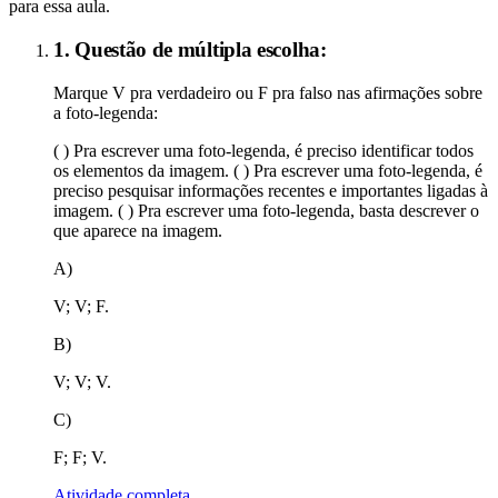
para essa aula.
1. Questão de múltipla escolha:
Marque V pra verdadeiro ou F pra falso nas afirmações sobre
a foto-legenda:
( ) Pra escrever uma foto-legenda, é preciso identificar todos
os elementos da imagem. ( ) Pra escrever uma foto-legenda, é
preciso pesquisar informações recentes e importantes ligadas à
imagem. ( ) Pra escrever uma foto-legenda, basta descrever o
que aparece na imagem.
A)
V; V; F.
B)
V; V; V.
C)
F; F; V.
Atividade completa