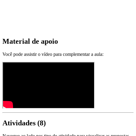
Material de apoio
Você pode assistir o vídeo para complementar a aula:
Atividades (
8
)
Navegue ao lado nos tipo de atividade para visualizar as propostas