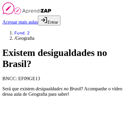
Acessar mais aulas
Entrar
Fund. 2
/
Geografia
Existem desigualdades no
Brasil?
BNCC:
EF09GE13
Será que existem
desigualdades no Brasil
? Acompanhe o vídeo
dessa aula de Geografia para saber!