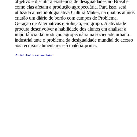
objetivo é discutir a existência de desigualdades no Brasil e
como elas afetam a produção agropecuária. Para isso, será
utilizada a metodologia ativa Cultura Maker, na qual os alunos
criarão um diário de bordo com campos de Problema,
Geração de Alternativas e Solução, em grupo. A atividade
procura desenvolver a habilidade dos alunos em analisar a
importância da produção agropecuária na sociedade urbano-
industrial ante o problema da desigualdade mundial de acesso
aos recursos alimentares e à matéria-prima.
Atividade completa
6
.
Rotação por estações
: