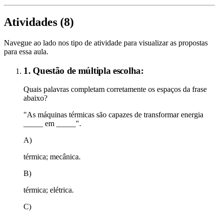
Atividades (
8
)
Navegue ao lado nos tipo de atividade para visualizar as propostas
para essa aula.
1. Questão de múltipla escolha:
Quais palavras completam corretamente os espaços da frase
abaixo?
"As máquinas térmicas são capazes de transformar energia
_____ em _____".
A)
térmica; mecânica.
B)
térmica; elétrica.
C)