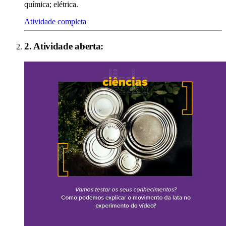
química; elétrica.
Atividade completa
2
. Atividade aberta: