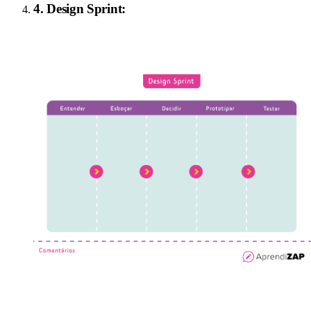
4
.
Design Sprint
: