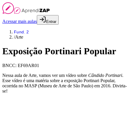
Acessar mais aulas
Entrar
Fund. 2
/
Arte
Exposição Portinari Popular
BNCC:
EF69AR01
Nessa aula de Arte, vamos ver um vídeo sobre
Cândido Portinari
.
Esse vídeo é uma matéria sobre a exposição Portinari Popular,
ocorrida no MASP (Museu de Arte de São Paulo) em 2016. Divirta-
se!