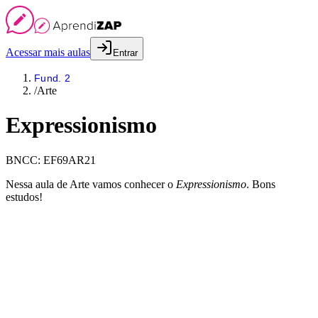
Acessar mais aulas
Entrar
Fund. 2
/
Arte
Expressionismo
BNCC:
EF69AR21
Nessa aula de Arte vamos conhecer o
Expressionismo
. Bons
estudos!