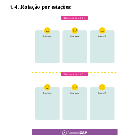
4
.
Rotação por estações
: