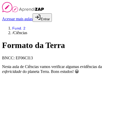
Acessar mais aulas
Entrar
Fund. 2
/
Ciências
Formato da Terra
BNCC:
EF06CI13
Nesta aula de Ciências vamos verificar algumas evidências da
esfericidade
do planeta Terra. Bons estudos! 😀