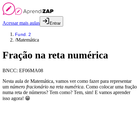
Acessar mais aulas
Entrar
Fund. 2
/
Matemática
Fração na reta numérica
BNCC:
EF06MA08
Nesta aula de Matemática, vamos ver como fazer para representar
um
número fracionário na reta numérica
. Como colocar uma fração
numa reta de números? Tem como? Tem, sim! E vamos aprender
isso agora! 😁