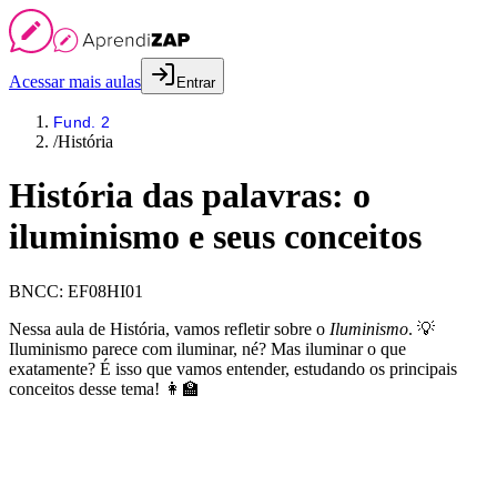
Acessar mais aulas
Entrar
Fund. 2
/
História
História das palavras: o
iluminismo e seus conceitos
BNCC:
EF08HI01
Nessa aula de História, vamos refletir sobre o
Iluminismo
. 💡
Iluminismo parece com iluminar, né? Mas iluminar o que
exatamente? É isso que vamos entender, estudando os principais
conceitos desse tema! 👩‍🏫