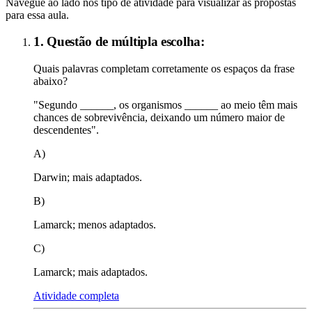
Navegue ao lado nos tipo de atividade para visualizar as propostas
para essa aula.
1. Questão de múltipla escolha:
Quais palavras completam corretamente os espaços da frase
abaixo?
"Segundo ______, os organismos ______ ao meio têm mais
chances de sobrevivência, deixando um número maior de
descendentes".
A)
Darwin; mais adaptados.
B)
Lamarck; menos adaptados.
C)
Lamarck; mais adaptados.
Atividade completa