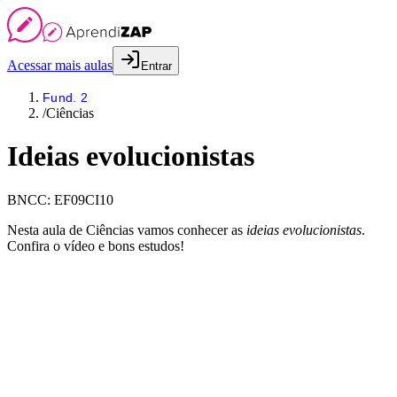
Acessar mais aulas
Entrar
Fund. 2
/
Ciências
Ideias evolucionistas
BNCC:
EF09CI10
Nesta aula de Ciências vamos conhecer as
ideias evolucionistas
.
Confira o vídeo e bons estudos!