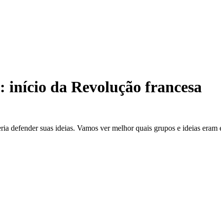
s: início da Revolução francesa
ia defender suas ideias. Vamos ver melhor quais grupos e ideias eram e