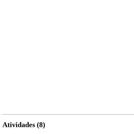
Atividades (
8
)