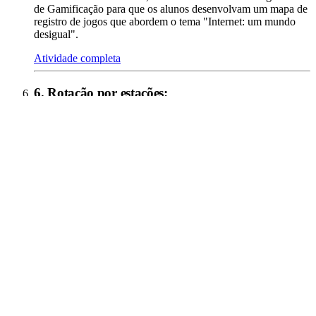
de Gamificação para que os alunos desenvolvam um mapa de
registro de jogos que abordem o tema "Internet: um mundo
desigual".
Atividade completa
6
.
Rotação por estações
: