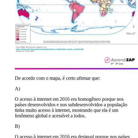
De acordo com o mapa, é certo afirmar que:
A)
O acesso à internet em 2016 era homogêneo porque nos
países desenvolvidos e nos subdesenvolvidos a população
tinha muito acesso à internet, mostrando que ela é um
fenômeno global e acessível a todos.
B)
O acesso à internet em 2016 era desigual porque nos países