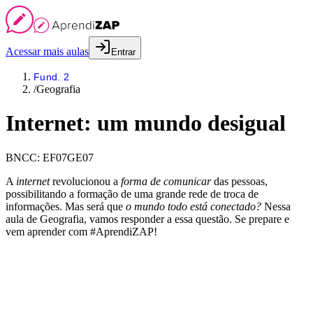
Acessar mais aulas
Entrar
Fund. 2
/
Geografia
Internet: um mundo desigual
BNCC:
EF07GE07
A
internet
revolucionou a
forma de comunicar
das pessoas,
possibilitando a formação de uma grande rede de troca de
informações. Mas será que
o mundo todo está conectado?
Nessa
aula de Geografia, vamos responder a essa questão. Se prepare e
vem aprender com #AprendiZAP!