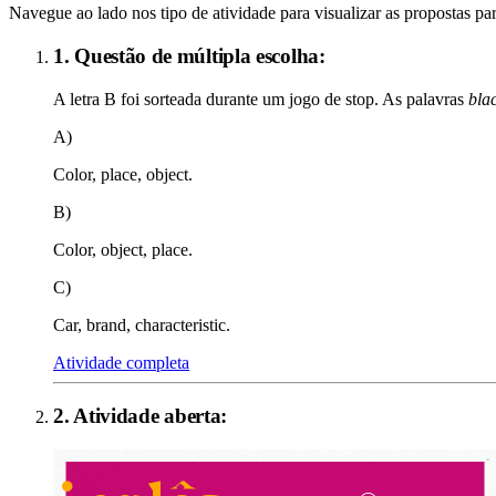
Navegue ao lado nos tipo de atividade para visualizar as propostas par
1. Questão de múltipla escolha:
A letra B foi sorteada durante um jogo de stop. As palavras
bla
A)
Color, place, object.
B)
Color, object, place.
C)
Car, brand, characteristic.
Atividade completa
2
. Atividade aberta: