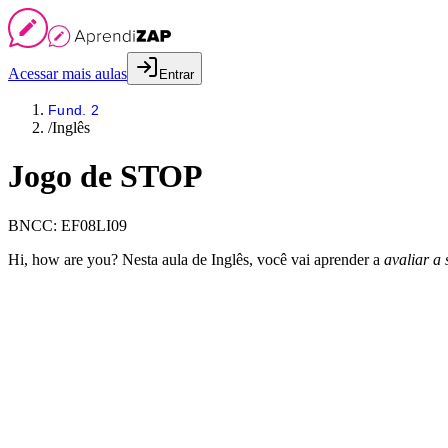
Acessar mais aulas
Entrar
Fund. 2
/
Inglês
Jogo de STOP
BNCC:
EF08LI09
Hi, how are you? Nesta aula de Inglês, você vai aprender a
avaliar a