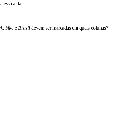
a essa aula.
ck
,
bike
e
Brazil
devem ser marcadas em quais colunas?