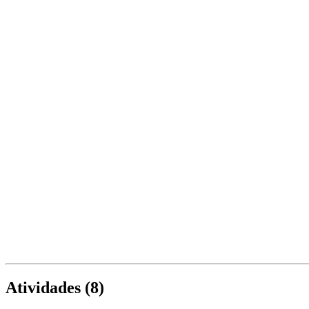
Atividades (
8
)