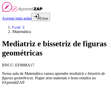
Acessar mais aulas
Entrar
Fund. 2
/
Matemática
Mediatriz e bissetriz de figuras
geométricas
BNCC:
EF08MA17
Nessa aula de Matemática vamos aprender
mediatriz e bissetriz de
figuras geométricas
. Pegue seus materiais e bons estudos no
#AprendiZAP