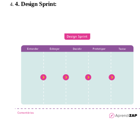
4
.
Design Sprint
: