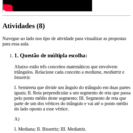
Atividades (
8
)
Navegue ao lado nos tipo de atividade para visualizar as propostas
para essa aula.
1. Questão de múltipla escolha:
Abaixo estão três conceitos matemáticos que envolvem
triângulos. Relacione cada conceito a
mediana
,
mediatriz
e
bissetriz
:
I. Semirreta que divide um ângulo do triângulo em duas partes
iguais; II. Reta perpendicular a um segmento de reta que passa
pelo ponto médio deste segmento; III. Segmento de reta que
parte de um dos vértices do triângulo e vai até o ponto médio
do lado oposto a esse vértice.
A)
I. Mediana; II. Bissetriz; III. Mediatriz.