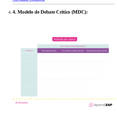
4
.
Modelo de Debate Crítico (MDC)
: