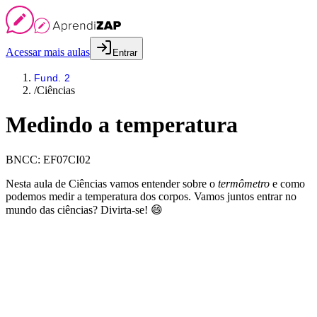
Acessar mais aulas
Entrar
Fund. 2
/
Ciências
Medindo a temperatura
BNCC:
EF07CI02
Nesta aula de Ciências vamos entender sobre o
termômetro
e como
podemos medir a temperatura dos corpos. Vamos juntos entrar no
mundo das ciências? Divirta-se! 😄