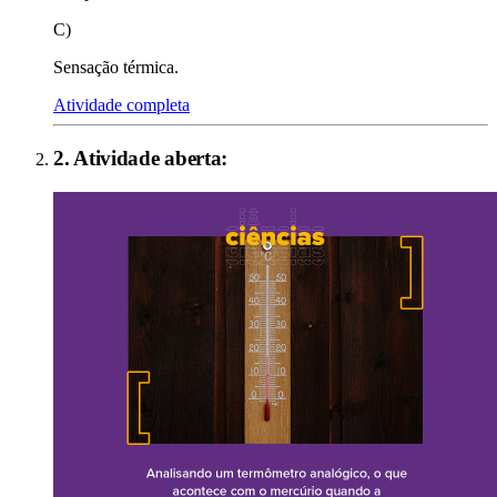
C)
Sensação térmica.
Atividade completa
2
. Atividade aberta: